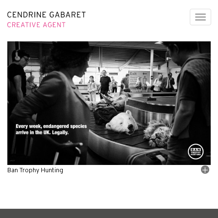
Toggl
navig
Ban Trophy Hunting